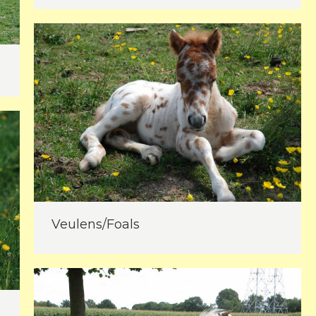
Veulens/Foals