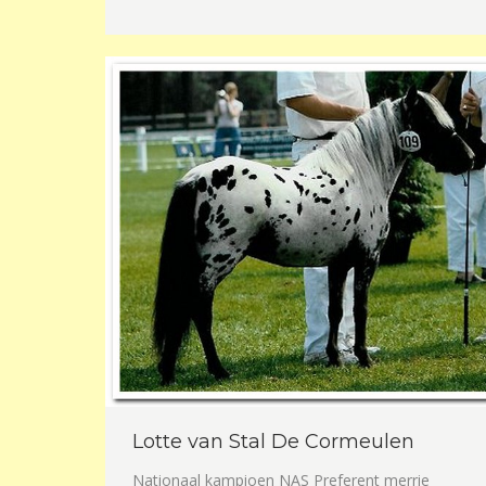
Lotte van Stal De Cormeulen
Nationaal kampioen NAS Preferent merrie