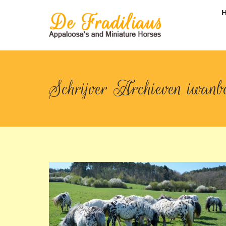
Schrijver Archieven
iwanbe