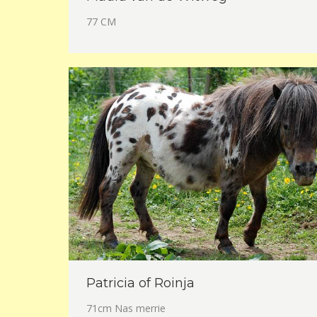
77 CM
Patricia of Roinja
71cm Nas merrie