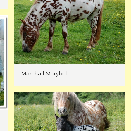
Marchall Marybel