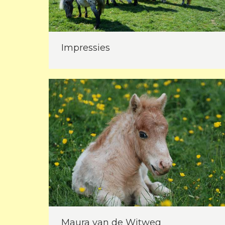
Impressies
Maura van de Witweg