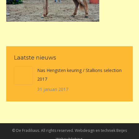
Laatste nieuws
Nas Hengsten keuring / Stallions selection
2017
31 januari 2017
© De Fradiliaus. All rights reserved. Webdesign en techniek
Beijes