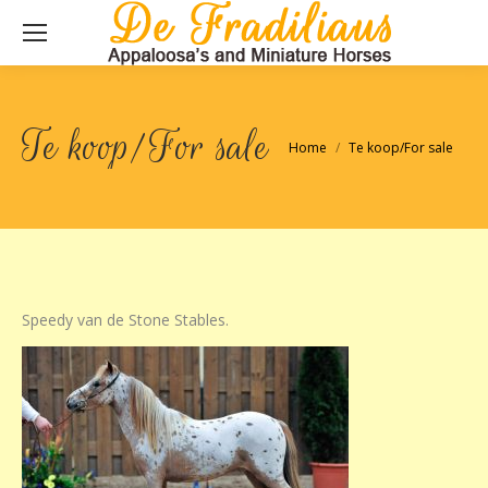
Te koop/For sale
Je bent hier:
Home
Te koop/For sale
Speedy van de Stone Stables.