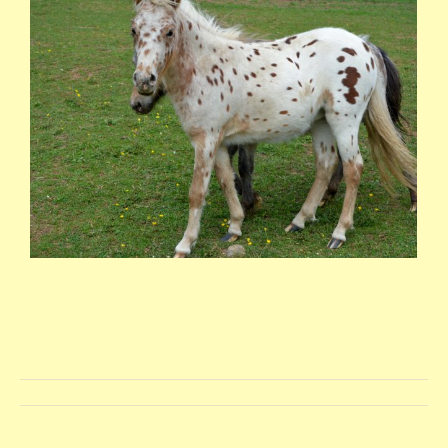
Album
navigation