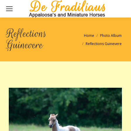
Reflections
Je bent hier:
Home
Photo Album
Guinevere
Reflections Guinevere