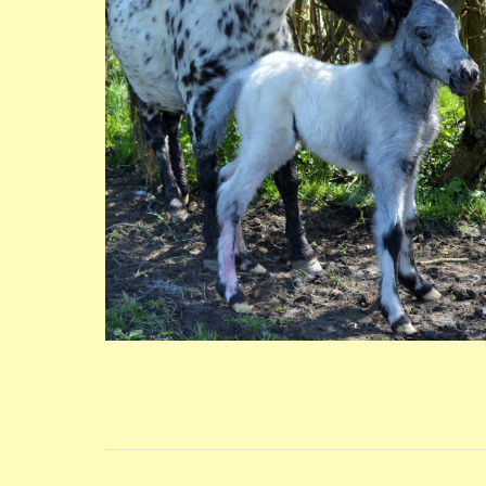
Album