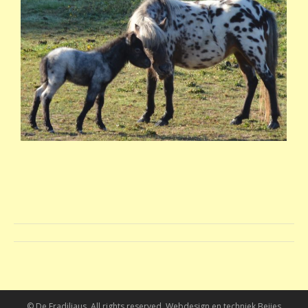
Album
navigation
© De Fradiliaus. All rights reserved. Webdesign en techniek
Beijes